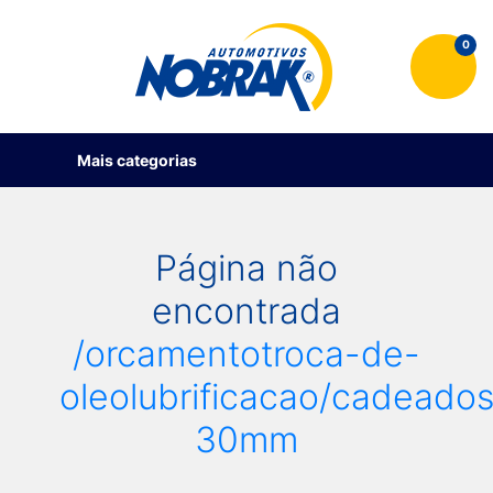
0
Mais categorias
Página não
encontrada
/orcamentotroca-de-
oleolubrificacao/cadeado
30mm