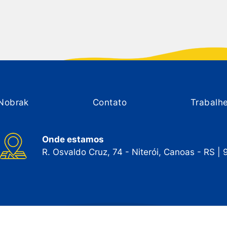
Nobrak
Contato
Trabalh
Onde estamos
R. Osvaldo Cruz, 74 - Niterói, Canoas - RS |
ervados. 2024
Desenvolvido por
Elo Id