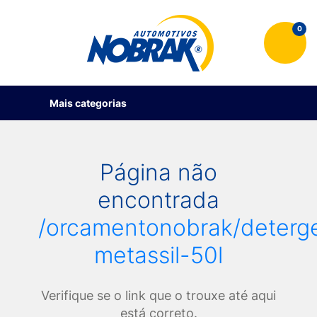
0
Mais categorias
Página não
encontrada
/orcamentonobrak/deterg
metassil-50l
Verifique se o link que o trouxe até aqui
está correto.