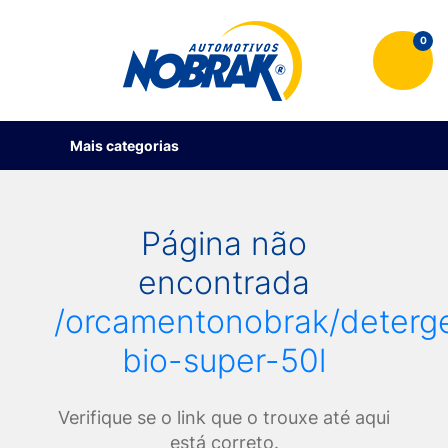
0
Mais categorias
Página não
encontrada
/orcamentonobrak/deterg
bio-super-50l
Verifique se o link que o trouxe até aqui
está correto.