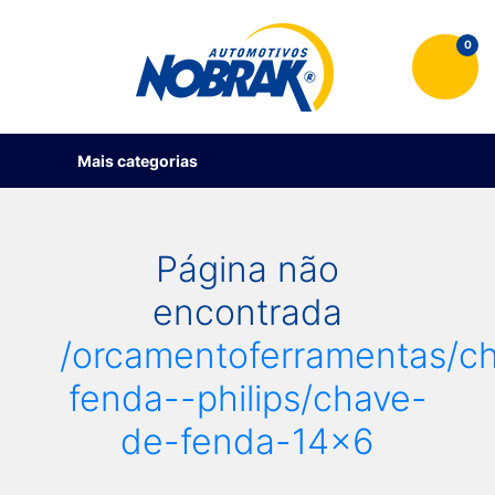
0
Mais categorias
Página não
encontrada
/orcamentoferramentas/c
fenda--philips/chave-
de-fenda-14x6