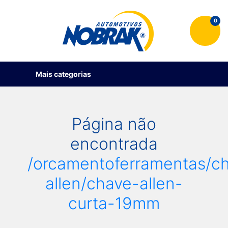
0
Mais categorias
Página não
encontrada
/orcamentoferramentas/c
allen/chave-allen-
curta-19mm