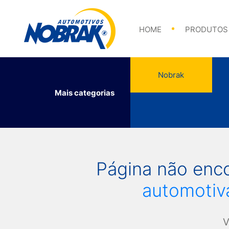
Abraçadeiras
HOME
PRODUTOS
Nobrak
Mais categorias
Abraçadeiras
Página não enc
automotiva
V