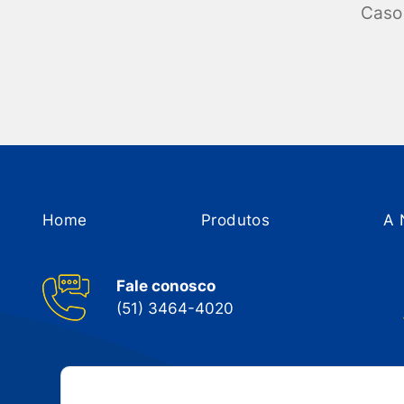
Caso 
Home
Produtos
A 
Fale conosco
(51) 3464-4020