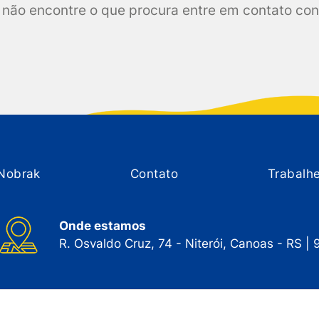
não encontre o que procura entre em contato co
Nobrak
Contato
Trabalh
Onde estamos
R. Osvaldo Cruz, 74 - Niterói, Canoas - RS |