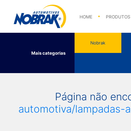
Abraçadeiras
HOME
PRODUTOS
Nobrak
Mais categorias
Abraçadeiras
Página não enc
automotiva/lampadas-a