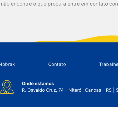
não encontre o que procura entre em contato co
Nobrak
Contato
Trabalh
Onde estamos
R. Osvaldo Cruz, 74 - Niterói, Canoas - RS |