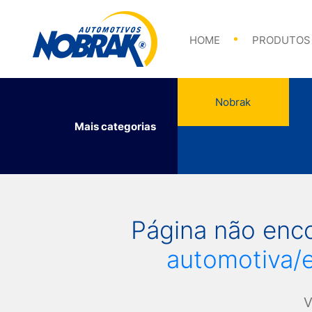
Abraçadeiras
HOME
PRODUTOS
Nobrak
Mais categorias
Abraçadeiras
Página não enc
automotiva/e
V