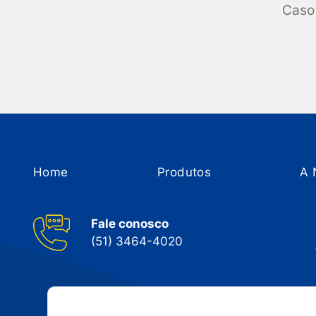
Caso 
Home
Produtos
A 
Fale conosco
(51) 3464-4020