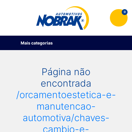
0
Mais categorias
Página não
encontrada
/orcamentoestetica-e-
manutencao-
automotiva/chaves-
cambio-e-