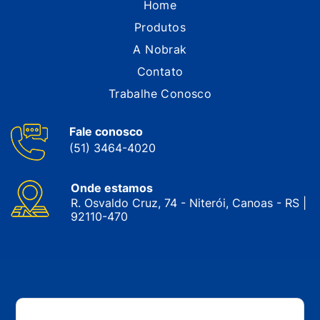
Home
Produtos
A Nobrak
Contato
Trabalhe Conosco
Fale conosco
(51) 3464-4020
Onde estamos
R. Osvaldo Cruz, 74 - Niterói, Canoas - RS |
92110-470
CNPJ: 05.143.743/0001-34 © Nobrak. Todos os direitos