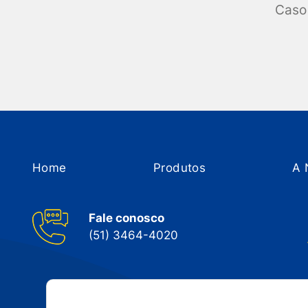
Caso 
Home
Produtos
A 
Fale conosco
(51) 3464-4020