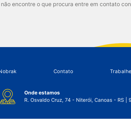
não encontre o que procura entre em contato co
Nobrak
Contato
Trabalh
Onde estamos
R. Osvaldo Cruz, 74 - Niterói, Canoas - RS |