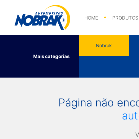
Abraçadeiras
HOME
PRODUTOS
Nobrak
Mais categorias
Abraçadeiras
Página não enc
au
V