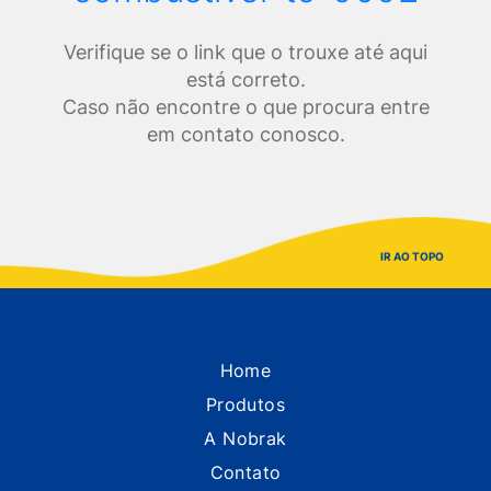
Verifique se o link que o trouxe até aqui
está correto.
Caso não encontre o que procura entre
em contato conosco.
IR AO TOPO
Home
Produtos
A Nobrak
Contato