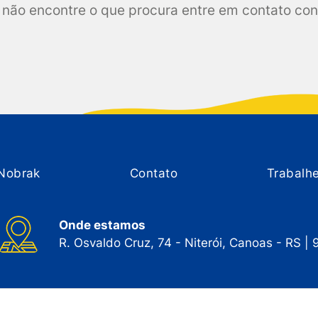
não encontre o que procura entre em contato co
Nobrak
Contato
Trabalh
Onde estamos
R. Osvaldo Cruz, 74 - Niterói, Canoas - RS |