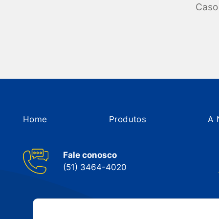
Caso 
Home
Produtos
A 
Fale conosco
(51) 3464-4020