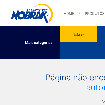
Abraçadeiras
HOME
PRODUTOS
Nobrak
Mais categorias
Abraçadeiras
Página não en
auto
V