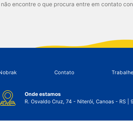
não encontre o que procura entre em contato co
Nobrak
Contato
Trabalh
Onde estamos
R. Osvaldo Cruz, 74 - Niterói, Canoas - RS |