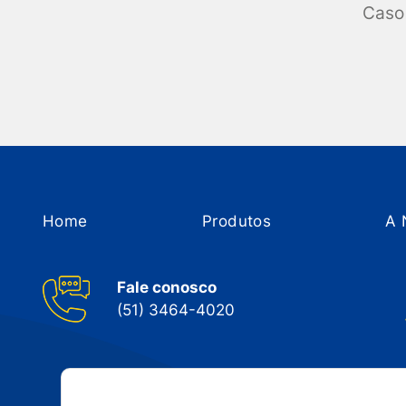
Caso 
Home
Produtos
A 
Fale conosco
(51) 3464-4020