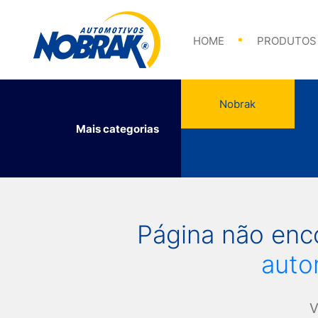
Abraçadeiras
HOME
PRODUTOS
Nobrak
Mais categorias
Abraçadeiras
Página não en
auto
V