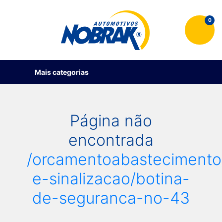
0
Mais categorias
Página não
encontrada
/orcamentoabastecimento
e-sinalizacao/botina-
de-seguranca-no-43