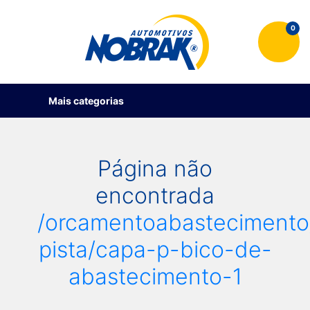
0
Mais categorias
Página não
encontrada
/orcamentoabastecimento
pista/capa-p-bico-de-
abastecimento-1